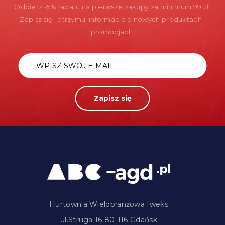
Odbierz -5% rabatu na pierwsze zakupy za minimum 99 zł.
Zapisz się i otrzymuj informacje o nowych produktach i
promocjach.
Zapisz się
Hurtownia Wielobranżowa Iweks
ul.Struga 16 80-116 Gdańsk