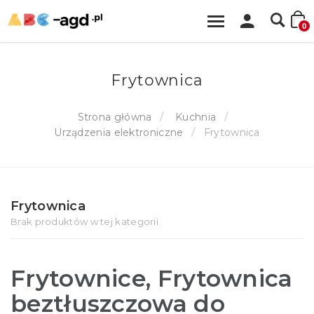
0
Frytownica
Strona główna
Kuchnia
Urządzenia elektroniczne
Frytownica
Frytownica
Brak produktów w tej kategorii
Frytownice, Frytownica
beztłuszczowa do