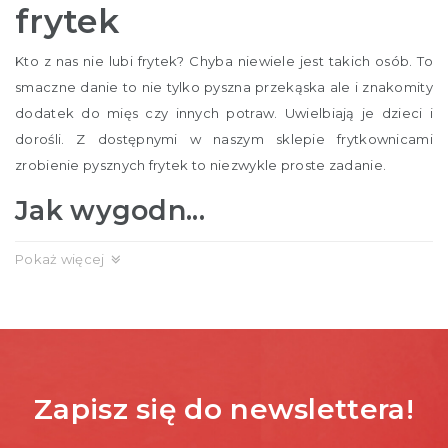
frytek
Kto z nas nie lubi frytek? Chyba niewiele jest takich osób. To
smaczne danie to nie tylko pyszna przekąska ale i znakomity
dodatek do mięs czy innych potraw. Uwielbiają je dzieci i
dorośli. Z dostępnymi w naszym sklepie frytkownicami
zrobienie pysznych frytek to niezwykle proste zadanie.
Jak wygodn...
Pokaż więcej
Zapisz się do newslettera!