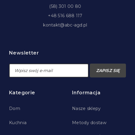
(58) 301 00 80
+48 516 688 117
kontakt@abc-agd.pl
Newsletter
ZAPISZ SIĘ
Kategorie
Informacja
Dom
Nasze sklepy
Kuchnia
Metody dostaw