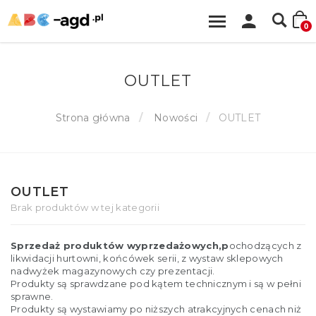
0
OUTLET
Strona główna
Nowości
OUTLET
OUTLET
Brak produktów w tej kategorii
Sprzedaż produktów wyprzedażowych,p
ochodzących z
likwidacji hurtowni, końcówek serii, z wystaw sklepowych
nadwyżek magazynowych czy prezentacji.
Produkty są sprawdzane pod kątem technicznym i są w pełni
sprawne.
Produkty są wystawiamy po niższych atrakcyjnych cenach niż