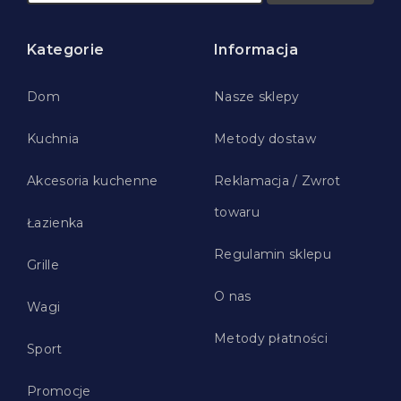
Kategorie
Informacja
Dom
Nasze sklepy
Kuchnia
Metody dostaw
Akcesoria kuchenne
Reklamacja / Zwrot
towaru
Łazienka
Regulamin sklepu
Grille
O nas
Wagi
Metody płatności
Sport
Promocje