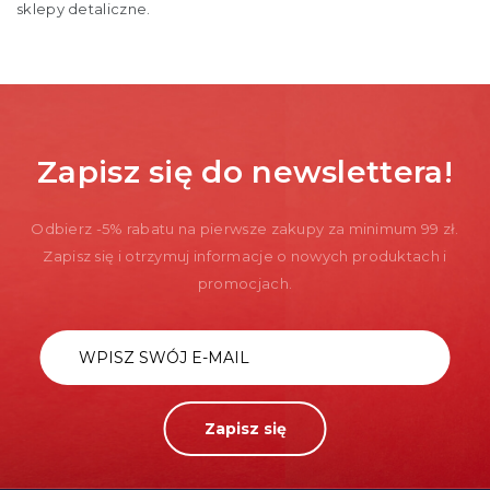
sklepy detaliczne.
Zapisz się do newslettera!
Odbierz -5% rabatu na pierwsze zakupy za minimum 99 zł.
Zapisz się i otrzymuj informacje o nowych produktach i
promocjach.
Zapisz się