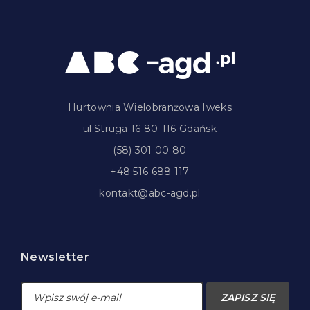
Hurtownia Wielobranżowa Iweks
ul.Struga 16 80-116 Gdańsk
(58) 301 00 80
+48 516 688 117
kontakt@abc-agd.pl
Newsletter
ZAPISZ SIĘ