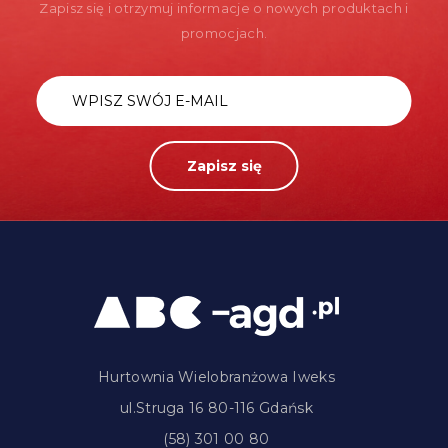
Zapisz się i otrzymuj informacje o nowych produktach i
promocjach.
Zapisz się
Hurtownia Wielobranżowa Iweks
ul.Struga 16 80-116 Gdańsk
(58) 301 00 80