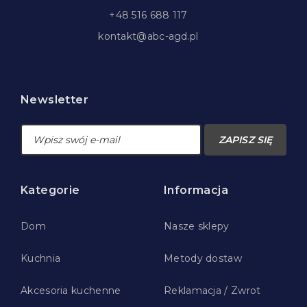
+48 516 688 117
kontakt@abc-agd.pl
Newsletter
ZAPISZ SIĘ
Kategorie
Informacja
Dom
Nasze sklepy
Kuchnia
Metody dostaw
Akcesoria kuchenne
Reklamacja / Zwrot