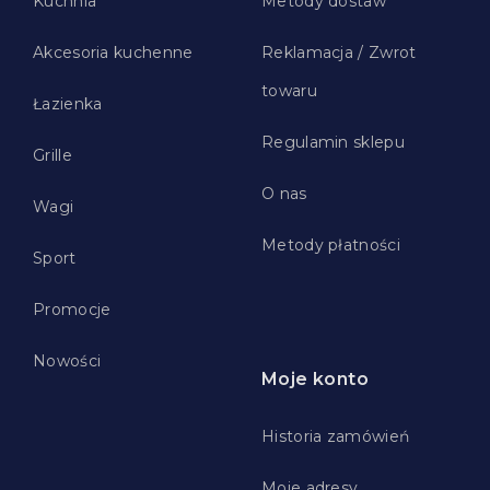
Kuchnia
Metody dostaw
Akcesoria kuchenne
Reklamacja / Zwrot
towaru
Łazienka
Regulamin sklepu
Grille
O nas
Wagi
Metody płatności
Sport
Promocje
Nowości
Moje konto
Historia zamówień
Moje adresy