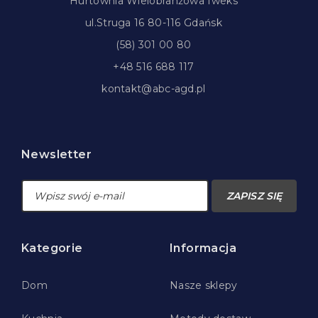
Hurtownia Wielobranżowa Iweks
ul.Struga 16 80-116 Gdańsk
(58) 301 00 80
+48 516 688 117
kontakt@abc-agd.pl
Newsletter
ZAPISZ SIĘ
Kategorie
Informacja
Dom
Nasze sklepy