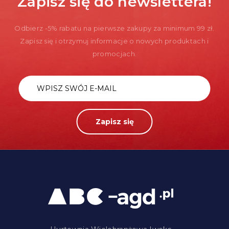
Zapisz się do newslettera!
Odbierz -5% rabatu na pierwsze zakupy za minimum 99 zł.
Zapisz się i otrzymuj informacje o nowych produktach i
promocjach.
Zapisz się