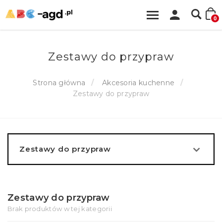
0
Zestawy do przypraw
Strona główna
Akcesoria kuchenne
Zestawy do przypraw
Zestawy do przypraw
Zestawy do przypraw
Brak produktów w tej kategorii