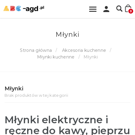
0
Młynki
Strona główna
Akcesoria kuchenne
Młynki kuchenne
Młynki
Młynki
Brak produktów w tej kategorii
Młynki elektryczne i
ręczne do kawy, pieprzu