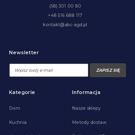
(58) 301 00 80
+48 516 688 117
kontakt@abc-agd.pl
Newsletter
ZAPISZ SIĘ
Kategorie
Informacja
Dom
Nasze sklepy
Kuchnia
Metody dostaw