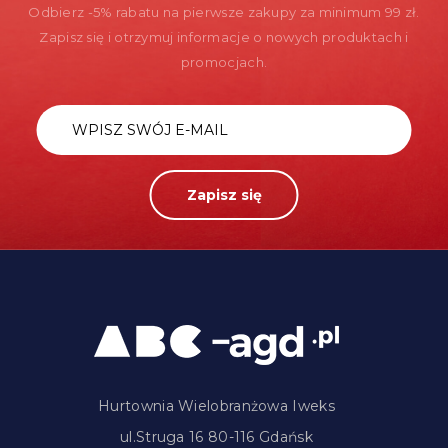
Odbierz -5% rabatu na pierwsze zakupy za minimum 99 zł.
Zapisz się i otrzymuj informacje o nowych produktach i
promocjach.
Zapisz się
Hurtownia Wielobranżowa Iweks
ul.Struga 16 80-116 Gdańsk