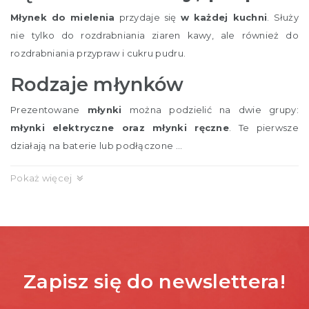
Młynek do mielenia
przydaje się
w każdej kuchni
. Służy
nie tylko do rozdrabniania ziaren kawy, ale również do
rozdrabniania przypraw i cukru pudru.
Rodzaje młynków
Prezentowane
młynki
można podzielić na dwie grupy:
młynki elektryczne oraz młynki ręczne
. Te pierwsze
działają na baterie lub podłączone ...
Pokaż więcej
Zapisz się do newslettera!