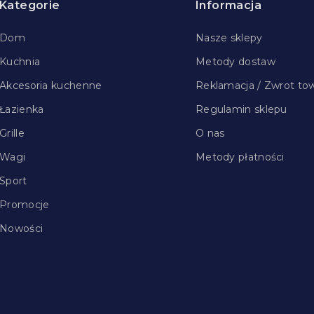
Kategorie
Informacja
Dom
Nasze sklepy
Kuchnia
Metody dostaw
Akcesoria kuchenne
Reklamacja / Zwrot to
Łazienka
Regulamin sklepu
Grille
O nas
Wagi
Metody płatności
Sport
Promocje
Nowości