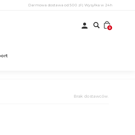
Darmowa dostawa od 500 zł | Wysyłka w 24h
0
port
Strona główna
Dostawcy:
Brak dostawców.