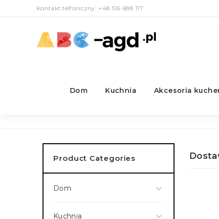
Kontakt telfoniczny: +48 516 688 117
Dom
Kuchnia
Akcesoria kuch
Dostawcy:
Dosta
Product Categories
Dom
Kuchnia