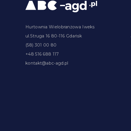
Hurtownia Wielobranżowa Iweks
ul.Struga 16 80-116 Gdańsk
(58) 301 00 80
+48 516 688 117
kontakt@abc-agd.pl