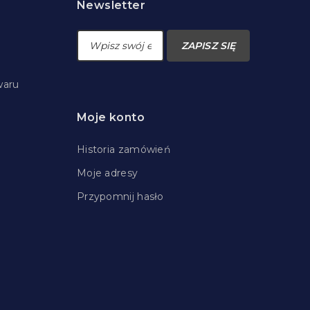
Newsletter
ZAPISZ SIĘ
waru
Moje konto
Historia zamówień
Moje adresy
Przypomnij hasło